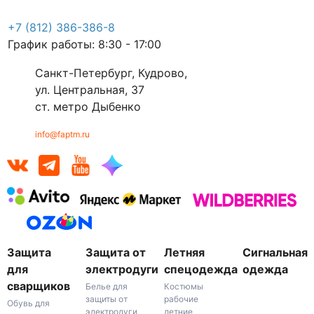
+7 (812) 386-386-8
График работы: 8:30 - 17:00
Санкт-Петербург, Кудрово,
ул. Центральная, 37
ст. метро Дыбенко
info@faptm.ru
Защита
Защита от
Летняя
Сигнальная
для
электродуги
спецодежда
одежда
сварщиков
Белье для
Костюмы
защиты от
рабочие
Обувь для
электродуги
летние