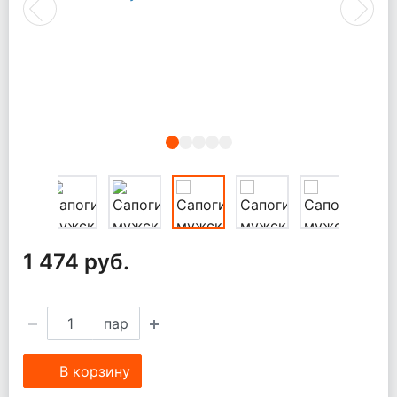
Previous
Next
1 474 руб.
пар
В корзину