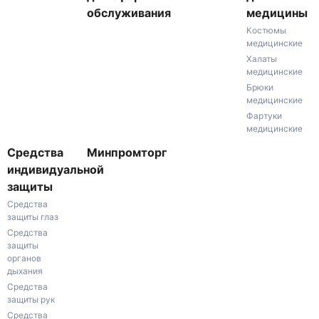
обслуживания
медицины
Костюмы
медицинские
Халаты
медицинские
Брюки
медицинские
Фартуки
медицинские
Средства
Минпромторг
индивидуальной
защиты
Средства
защиты глаз
Средства
защиты
органов
дыхания
Средства
защиты рук
Средства