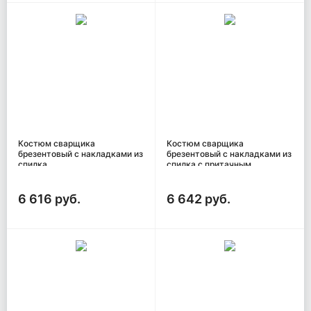
Костюм сварщика
Костюм сварщика
брезентовый с накладками из
брезентовый с накладками из
спилка
спилка с притачным
утеплителем
6 616 руб.
6 642 руб.