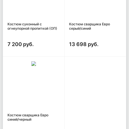
Костюм суконный с
Костюм сварщика Евро
огнеупорной пропиткой (ОП)
серый/синий
7 200 руб.
13 698 руб.
Костюм сварщика Евро
синий/черный