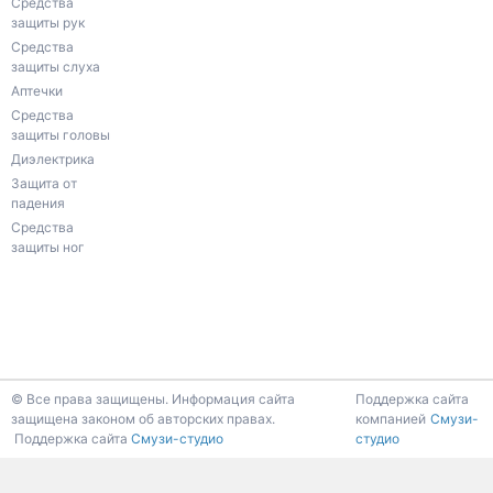
Средства
защиты рук
Средства
защиты слуха
Аптечки
Средства
защиты головы
Диэлектрика
Защита от
падения
Средства
защиты ног
К началу страницы
© Все права защищены. Информация сайта
Поддержка сайта
защищена законом об авторских правах.
компанией
Смузи-
Поддержка сайта
Смузи-студио
студио