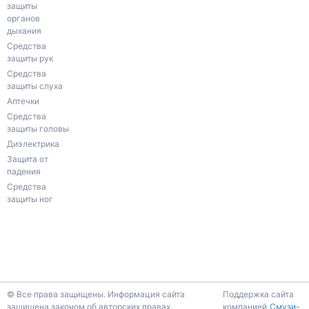
защиты
органов
дыхания
Средства
защиты рук
Средства
защиты слуха
Аптечки
Средства
защиты головы
Диэлектрика
Защита от
падения
Средства
защиты ног
К началу страницы
© Все права защищены. Информация сайта
Поддержка сайта
защищена законом об авторских правах.
компанией
Смузи-