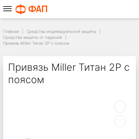
Главная
Средства индивидуальной защиты
Средства защиты от падений
Привязь Miller Титан 2Р с поясом
Привязь Miller Титан 2Р с
поясом