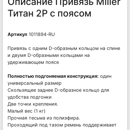
Описание Привязь Miller
Титан 2Р с поясом
Артикул
1011894-RU
Привязь с одним D-образным кольцом на спине
и двумя D-образными кольцами на
удерживающем поясе
Полностью подгоняемая конструкция:
один
универсальный размер
Скользящее заднее D-образное кольцо для
удобства подгонки
Две точки крепления.
Малый вес (1 кг)
Прочная тесьма из полиэфира.
Проходящий под тазом ремень поддерживает