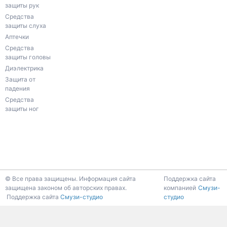
защиты рук
Средства
защиты слуха
Аптечки
Средства
защиты головы
Диэлектрика
Защита от
падения
Средства
защиты ног
К началу страницы
© Все права защищены. Информация сайта
Поддержка сайта
защищена законом об авторских правах.
компанией
Смузи-
Поддержка сайта
Смузи-студио
студио