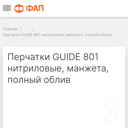
Главная
Перчатки GUIDE 801 нитриловые, манжета, полный облив
Перчатки GUIDE 801
нитриловые, манжета,
полный облив