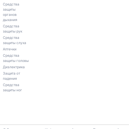
Средства
защиты
органов
дыхания
Средства
защиты рук
Средства
защиты слуха
Аптечки
Средства
защиты головы
Диэлектрика
Защита от
падения
Средства
защиты ног
К началу страницы