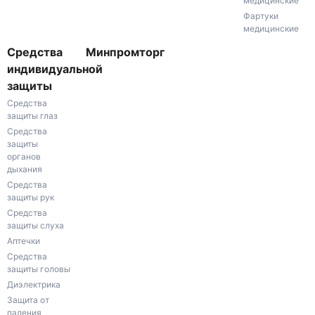
медицинские
Фартуки
медицинские
Средства
Минпромторг
индивидуальной
защиты
Средства
защиты глаз
Средства
защиты
органов
дыхания
Средства
защиты рук
Средства
защиты слуха
Аптечки
Средства
защиты головы
Диэлектрика
Защита от
падения