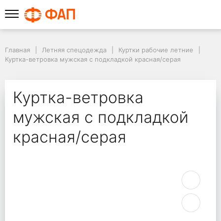
Главная
Летняя спецодежда
Куртки рабочие летние
Куртка-ветровка мужская с подкладкой красная/серая
Куртка-ветровка
мужская с подкладкой
красная/серая