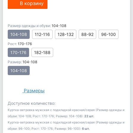
В корзину
Размер одежды и обуви:
104-108
104-108
112-116
128-132
88-92
96-100
Рост:
170-176
170-176
182-188
Размер:
104-108
104-108
Размеры
Доступное количество:
Куртка-ветровка мужская с подкладкой красная/серая (Размер одежды и
обуви: 104-108; Рост: 170-176; Размер: 104-108):
22 шт.
Куртка-ветровка мужская с подкладкой красная/серая (Размер одежды и
обуви: 96-100; Рост: 170-176; Размер: 96-100):
6 шт.