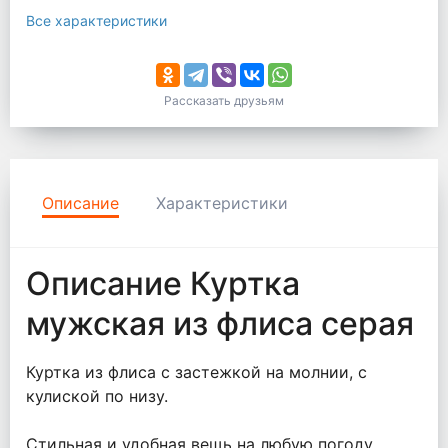
Все характеристики
Рассказать друзьям
Описание
Характеристики
Описание Куртка
мужская из флиса серая
Куртка из флиса с застежкой на молнии, с
кулиской по низу.
Стильная и удобная вещь на любую погоду.