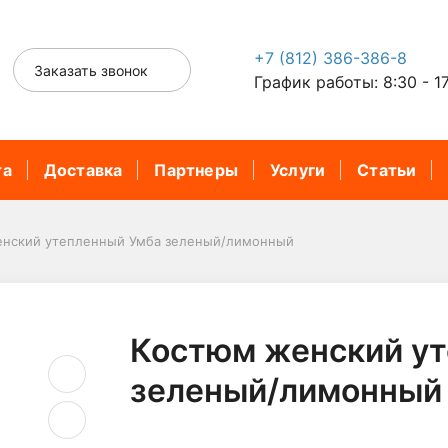
+7 (812) 386-386-8
Заказать звонок
График работы: 8:30 - 1
та
Доставка
Партнеры
Услуги
Статьи
енский утепленный Умба зеленый/лимонный
Костюм женский у
зеленый/лимонный