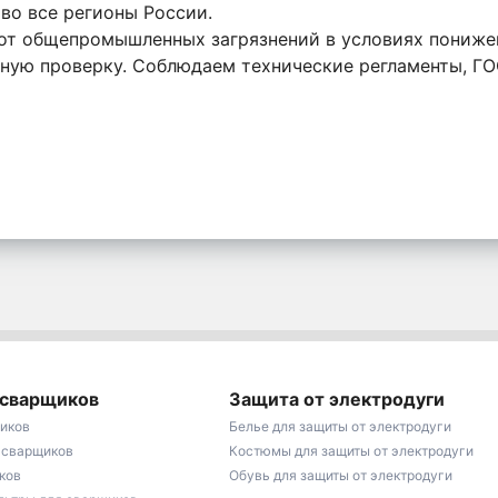
во все регионы России.
 от общепромышленных загрязнений в условиях пониж
ную проверку. Соблюдаем технические регламенты, Г
 сварщиков
Защита от электродуги
иков
Белье для защиты от электродуги
 сварщиков
Костюмы для защиты от электродуги
ков
Обувь для защиты от электродуги