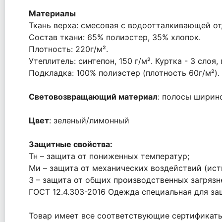
Материалы
Ткань верха: смесовая с водоотталкивающей от
Состав ткани: 65% полиэстер, 35% хлопок.
Плотность: 220г/м².
Утеплитель: синтепон, 150 г/м². Куртка - 3 слоя
Подкладка: 100% полиэстер (плотность 60г/м²).
Световозвращающий материал
: полосы ширино
Цвет
: зеленый/лимонный
Защитные свойства:
Тн – защита от пониженных температур;
Ми – защита от механических воздействий (ист
З – защита от общих производственных загрязн
ГОСТ 12.4.303-2016 Одежда специальная для з
Товар имеет все соответствующие сертификаты