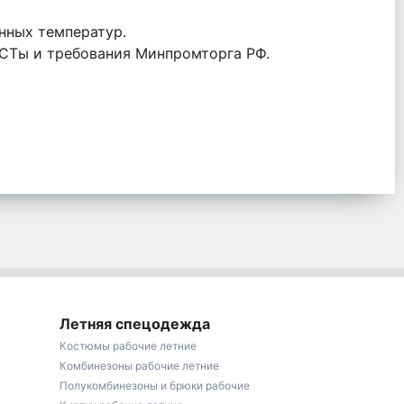
енных температур.
ОСТы и требования Минпромторга РФ.
Летняя спецодежда
Костюмы рабочие летние
Комбинезоны рабочие летние
Полукомбинезоны и брюки рабочие