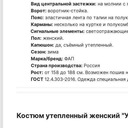
Вид центральной застежки
:
на молнии с 
Ворот
:
воротник-стойка.
Пояс
:
эластичная лента по талии на полу
Карманы:
несколько на куртке и полуком
Сигнальные элементы
:
светоотражающие
Пол
:
женский.
Капюшон
:
да, съёмный утепленный.
Сезон
:
зима
Марка/бренд
:
ФАП
Страна производства
:
Россия
Рост
:
от 158 до 188 см. Возможен пошив н
ГОСТ
12.4.303-2016. Одежда специальная
Костюм утепленный женский "