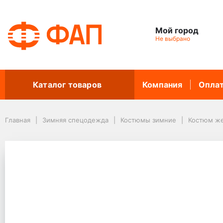
Мой город
Не выбрано
Каталог товаров
Компания
Опла
Главная
Зимняя спецодежда
Костюмы зимние
Костюм ж