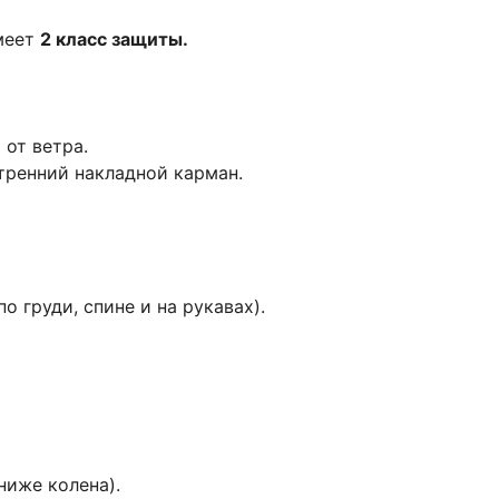
имеет
2 класс защиты.
 от ветра.
тренний накладной карман.
 груди, спине и на рукавах).
иже колена).