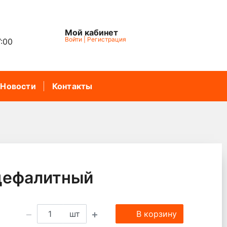
Мой кабинет
Войти
|
Регистрация
7:00
Новости
Контакты
цефалитный
шт
В корзину