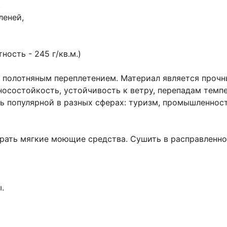
,
леней,
ность - 245 г/кв.м.)
а полотняным переплетением. Материал является проч
носостойкость, устойчивость к ветру, перепадам темп
нь популярной в разных сферах: туризм, промышленност
ирать мягкие моющие средства. Сушить в расправленно
.