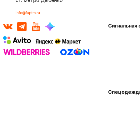
ст. метро Дыбенко
info@faptm.ru
Сигнальная
Спецодежда