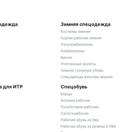
 одежда
Зимняя спецодежда
Костюмы зимние
Куртки рабочие зимние
Полукомбинезоны
Комбинезоны
Брюки
Утепленные жилеты
Зимние головные уборы
Спецодежда женская зимняя
 для ИТР
Спецобувь
Берцы
Ботинки рабочие
Полуботинки рабочие
Сапоги рабочие
Рабочая обувь из Эва
Рабочая обувь из резины и ПВХ