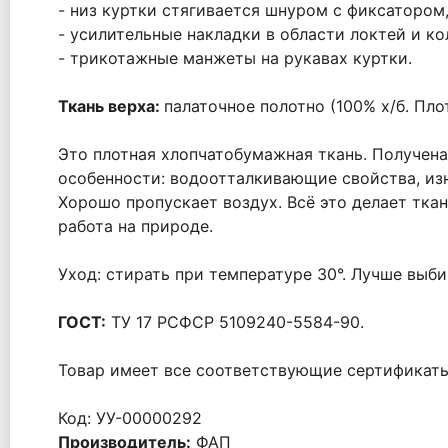
- низ куртки стягивается шнуром с фиксатором
- усилительные накладки в области локтей и ко
- трикотажные манжеты на рукавах куртки.
Ткань верха:
палаточное полотно (100% х/б. Плот
Это плотная хлопчатобумажная ткань. Получен
особенности: водоотталкивающие свойства, из
Хорошо пропускает воздух. Всё это делает тка
работа на природе.
Уход: стирать при температуре 30°. Лучше выб
ГОСТ:
ТУ 17 РСФСР 5109240-5584-90.
Товар имеет все соответствующие сертификаты
Код: УУ-00000292
Производитель:
ФАП