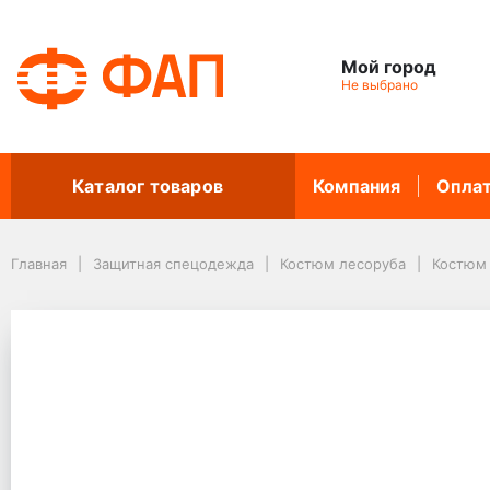
Мой город
Не выбрано
Каталог товаров
Компания
Опла
Главная
Защитная спецодежда
Костюм лесоруба
Костюм