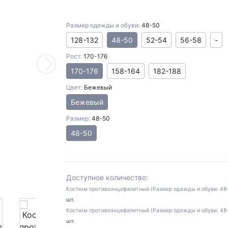
Размер одежды и обуви:
48-50
128-132
48-50
52-54
56-58
-
Рост:
170-176
Next
170-176
158-164
182-188
Цвет:
Бежевый
Бежевый
Размер:
48-50
48-50
Доступное количество:
Костюм противоэнцефалитный (Размер одежды и обуви: 48-50
шт.
Костюм противоэнцефалитный (Размер одежды и обуви: 48-50
шт.