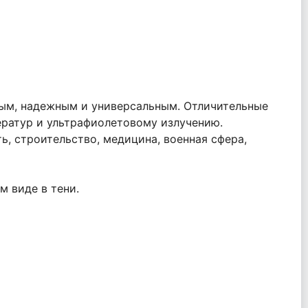
ным, надежным и универсальным. Отличительные
ератур и ультрафиолетовому излучению.
ь, строительство, медицина, военная сфера,
м виде в тени.