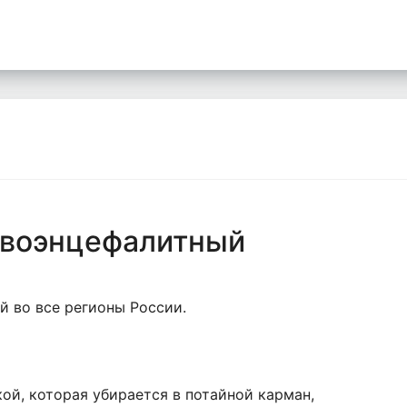
ивоэнцефалитный
й во все регионы России.
ой, которая убирается в потайной карман,