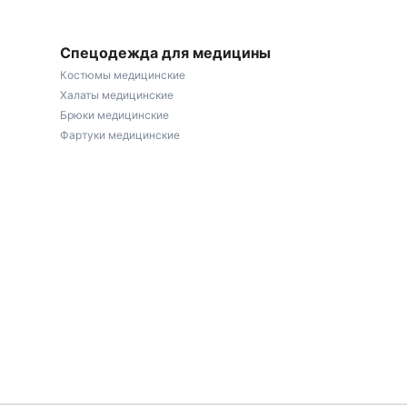
Спецодежда для медицины
Костюмы медицинские
Халаты медицинские
Брюки медицинские
Фартуки медицинские