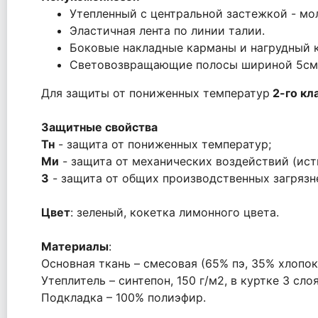
Утепленный с центральной застежкой - мо
Эластичная лента по линии талии.
Боковые накладные карманы и нагрудный 
Световозвращающие полосы шириной 5см
Для защиты от пониженных температур
2-го кл
Защитные свойства
Тн
- защита от пониженных температур;
Ми
- защита от механических воздействий (ист
З
- защита от общих производственных загрязн
Цвет
: зеленый, кокетка лимонного цвета.
Материалы
:
Основная ткань – смесовая (65% пэ, 35% хлопок)
Утеплитель – синтепон, 150 г/м2, в куртке 3 сло
Подкладка – 100% полиэфир.