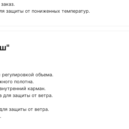
 заказ.
для защиты от пониженных температур.
ш"
 регулировкой объема.
жного полотна.
внутренний карман.
 для защиты от ветра.
для защиты от ветра.
.