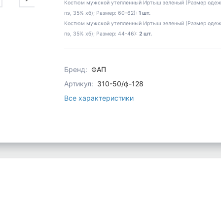
Костюм мужской утепленный Иртыш зеленый (Размер одежды 
пэ, 35% хб); Размер: 60-62):
1 шт.
Костюм мужской утепленный Иртыш зеленый (Размер одежды 
пэ, 35% хб); Размер: 44-46):
2 шт.
Бренд:
ФАП
Артикул:
310-50/ф-128
Все характеристики