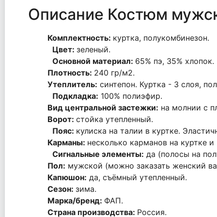
Описание Костюм мужс
Комплектность:
куртка, полукомбинезон.
Цвет:
зеленый.
Основной материал:
65% пэ, 35% хлопок.
Плотность:
240 гр/м2.
Утеплитель:
синтепон. Куртка - 3 слоя, по
Подкладка:
100% полиэфир.
Вид центральной застежки:
на молнии с п
Ворот:
стойка утепленный.
Пояс:
кулиска на талии в куртке. Эласти
Карманы:
несколько карманов на куртке и
Сигнальные элементы:
да (полосы на пол
Пол:
мужской (можно заказать женский ва
Капюшон:
да, съёмный утепленный.
Сезон:
зима.
Марка/бренд:
ФАП.
Страна производства:
Россия.