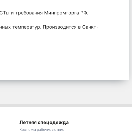
ОСТы и требования Минпромторга РФ.
нных температур. Производится в Санкт-
Летняя спецодежда
Костюмы рабочие летние