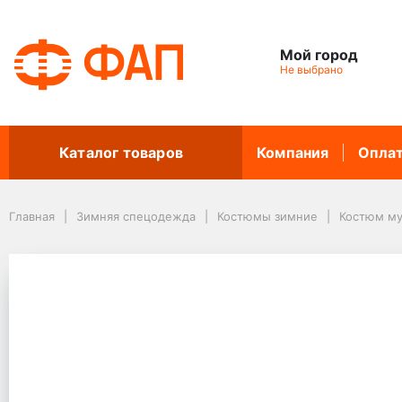
Мой город
Не выбрано
Каталог товаров
Компания
Опла
Главная
Зимняя спецодежда
Костюмы зимние
Костюм м