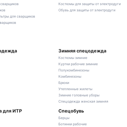
 сварщиков
Костюмы для защиты от электродуги
ков
Обувь для защиты от электродуги
льтры для сварщиков
сварщиков
 одежда
Зимняя спецодежда
Костюмы зимние
Куртки рабочие зимние
Полукомбинезоны
Комбинезоны
Брюки
Утепленные жилеты
Зимние головные уборы
Спецодежда женская зимняя
 для ИТР
Спецобувь
Берцы
Ботинки рабочие