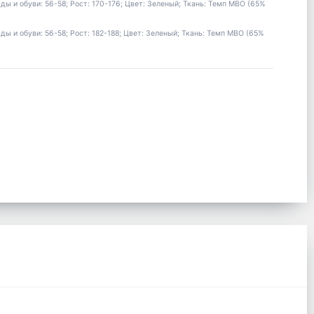
и обуви: 56-58; Рост: 170-176; Цвет: Зеленый; Ткань: Темп МВО (65%
и обуви: 56-58; Рост: 182-188; Цвет: Зеленый; Ткань: Темп МВО (65%