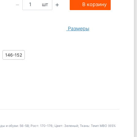
шт
В корзину
Размеры
146-152
и обуви: 56-58; Рост: 170-176; Цвет: Зеленый; Ткань: Темп МВО (65%