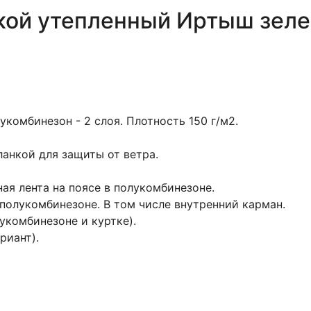
кой утепленный Иртыш зел
лукомбинезон - 2 слоя. Плотность 150 г/м2.
ланкой для защиты от ветра.
чная лента на поясе в полукомбинезоне.
 полукомбинезоне. В том числе внутренний карман.
укомбинезоне и куртке).
риант).