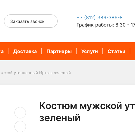
+7 (812) 386-386-8
Заказать звонок
График работы: 8:30 - 1
та
Доставка
Партнеры
Услуги
Статьи
ужской утепленный Иртыш зеленый
Костюм мужской у
зеленый