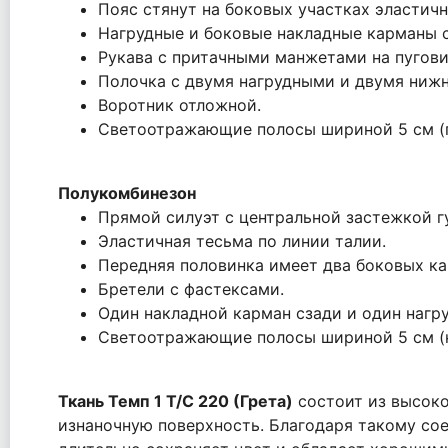
Пояс стянут на боковых участках эластичн
Нагрудные и боковые накладные карманы 
Рукава с притачными манжетами на пугови
Полочка с двумя нагрудными и двумя ниж
Воротник отложной.
Светоотражающие полосы шириной 5 см (по
Полукомбинезон
Прямой силуэт с центральной застежкой гу
Эластичная тесьма по линии талии.
Передняя половинка имеет два боковых ка
Бретели с фастексами.
Один накладной карман сзади и один нагр
Светоотражающие полосы шириной 5 см (н
Ткань Темп 1 Т/С 220 (Грета)
состоит из высоко
изнаночную поверхность. Благодаря такому со