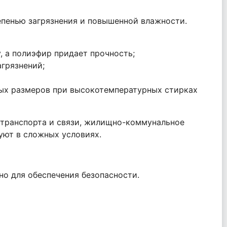
епенью загрязнения и повышенной влажности.
 а полиэфир придает прочность;
агрязнений;
ных размеров при высокотемпературных стирках
й транспорта и связи, жилищно-коммунальное
уют в сложных условиях.
о для обеспечения безопасности.