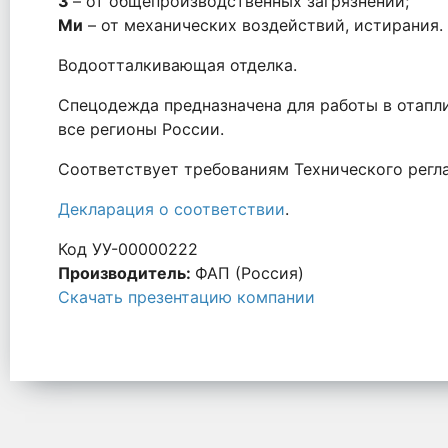
З
– от общепроизводственных загрязнений;
Ми
– от механических воздействий, истирания.
Водоотталкивающая отделка.
Cпецодежда предназначена для работы в отапл
все регионы России.
Соответствует требованиям Технического рег
Декларация о соответствии
.
Код УУ-00000222
Производитель:
ФАП (Россия)
Скачать презентацию компании