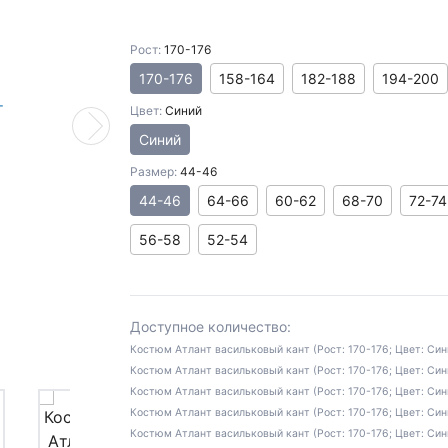
Рост:
170-176
170-176
158-164
182-188
194-200
Цвет:
Синий
Next
Синий
Размер:
44-46
44-46
64-66
60-62
68-70
72-74
56-58
52-54
Доступное количество:
Костюм Атлант васильковый кант (Рост: 170-176; Цвет: Син
Костюм Атлант васильковый кант (Рост: 170-176; Цвет: Син
Костюм Атлант васильковый кант (Рост: 170-176; Цвет: Син
Костюм Атлант васильковый кант (Рост: 170-176; Цвет: Сини
Костюм Атлант васильковый кант (Рост: 170-176; Цвет: Сини