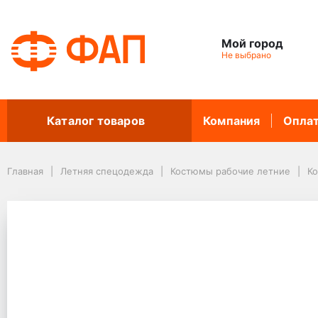
Мой город
Не выбрано
Каталог товаров
Компания
Опла
Главная
Летняя спецодежда
Костюмы рабочие летние
К