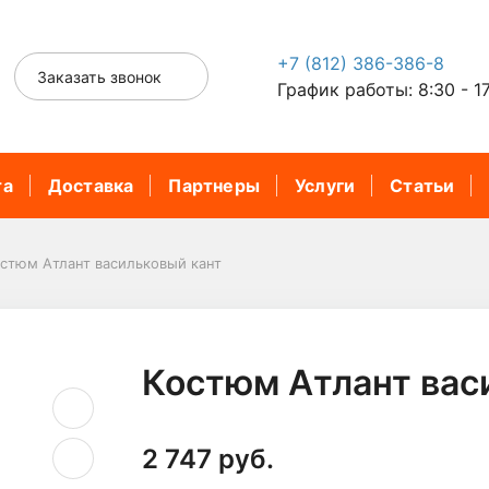
+7 (812) 386-386-8
Заказать звонок
График работы: 8:30 - 1
та
Доставка
Партнеры
Услуги
Статьи
остюм Атлант васильковый кант
Костюм Атлант вас
2 747 руб.