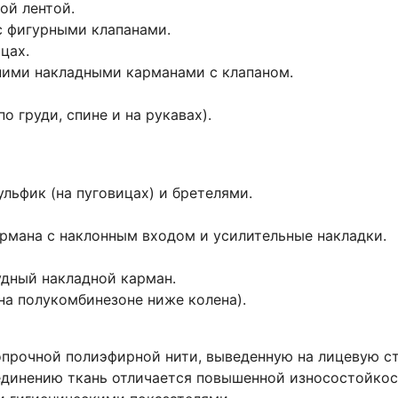
ой лентой.
с фигурными клапанами.
цах.
ними накладными карманами с клапаном.
 груди, спине и на рукавах).
льфик (на пуговицах) и бретелями.
рмана с наклонным входом и усилительные накладки.
удный накладной карман.
а полукомбинезоне ниже колена).
прочной полиэфирной нити, выведенную на лицевую сто
единению ткань отличается повышенной износостойкос