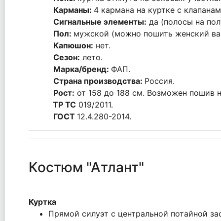
Карманы:
4 кармана на куртке с клапана
Сигнальные элементы:
да (полосы на пол
Пол:
мужской (можно пошить женский ва
Капюшон:
нет.
Сезон:
лето.
Марка/бренд:
ФАП.
Страна производства:
Россия.
Рост:
от 158 до 188 см. Возможен пошив н
ТР ТС
019/2011.
ГОСТ
12.4.280-2014.
Костюм "Атлант"
Куртка
Прямой силуэт с центральной потайной за