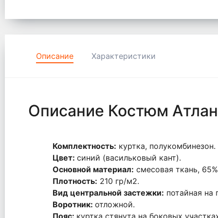
Описание
Характеристики
Описание Костюм Атлан
Комплектность:
куртка, полукомбинезон.
Цвет:
синий (васильковый кант).
Основной материал:
смесовая ткань, 6
Плотность:
210 гр/м2.
Вид центральной застежки:
потайная на 
Воротник:
отложной.
Пояс:
куртка стянута на боковых участка