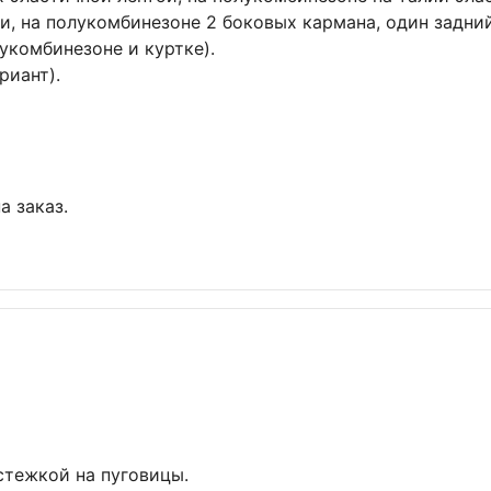
ми, на полукомбинезоне 2 боковых кармана, один задни
укомбинезоне и куртке).
риант).
а заказ.
стежкой на пуговицы.