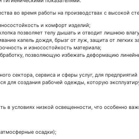
и гигиеническими показателями.
ества во время работы на производствах с высокой ст
зносостойкость и комфорт изделий;
лопка позволяет телу дышать и отводит лишнюю влагу,
ание капель дождя, брызг от луж, защита от легких з
прочность и износостойкость материала;
 обработку, позволяющую избежать деформацию линей
ного сектора, сервиса и сферы услуг, для предприяти
тся для создания рабочей одежды, которую эксплуатир
ь в условиях низкой освещенности, что особенно важн
(атмосферные осадки);