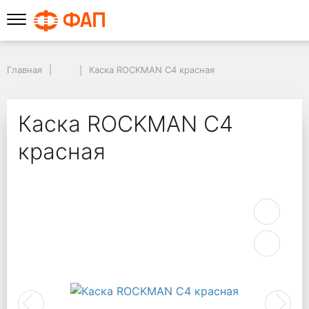
Главная
Каска ROCKMAN С4 красная
Каска ROCKMAN С4
красная
Previous
Next