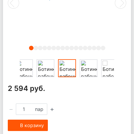
Previous
Next
2 594 руб.
пар
В корзину