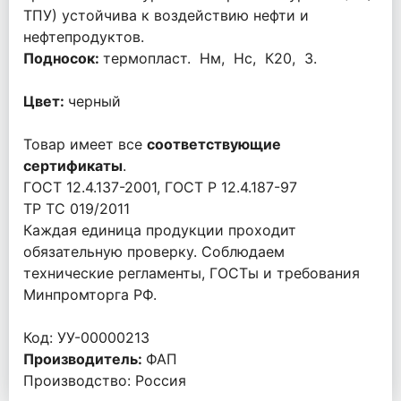
ТПУ) устойчива к воздействию нефти и
нефтепродуктов.
Подносок:
термопласт. Нм, Нс, К20, З.
Цвет:
черный
Товар имеет все
соответствующие
сертификаты
.
ГОСТ 12.4.137-2001, ГОСТ Р 12.4.187-97
ТР ТС 019/2011
Каждая единица продукции проходит
обязательную проверку. Соблюдаем
технические регламенты, ГОСТы и требования
Минпромторга РФ.
Код: УУ-00000213
Производитель:
ФАП
Производство: Россия