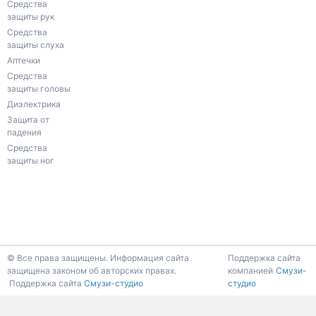
Средства
защиты рук
Средства
защиты слуха
Аптечки
Средства
защиты головы
Диэлектрика
Защита от
падения
Средства
защиты ног
К началу страницы
© Все права защищены. Информация сайта
Поддержка сайта
защищена законом об авторских правах.
компанией
Смузи-
Поддержка сайта
Смузи-студио
студио