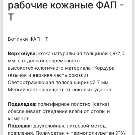
рабочие кожаные ФАП -
Т
Ботинки ФАП - Т
Верх обуви:
кожа натуральная толщиной 1,8-2,0
мм. с отделкой современного
высокотехнологичного материала -Кордура
(язычок и верхняя часть союзки)
Светоотражающая полоса шириной 7 мм.
Мягкий кант защищает от боковых ударов.
Подкладка:
полиэфирное полотно (сетка)
обеспечивает отведение влаги от стопы и
комфорт.
Подошва:
двухслойная, литьевой метод
крепления. Полиуретан + термополиуретан (ПУ/