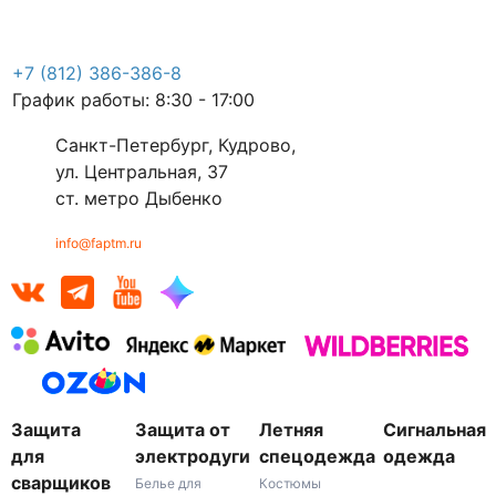
+7 (812) 386-386-8
График работы: 8:30 - 17:00
Санкт-Петербург, Кудрово,
ул. Центральная, 37
ст. метро Дыбенко
info@faptm.ru
Защита
Защита от
Летняя
Сигнальная
для
электродуги
спецодежда
одежда
сварщиков
Белье для
Костюмы