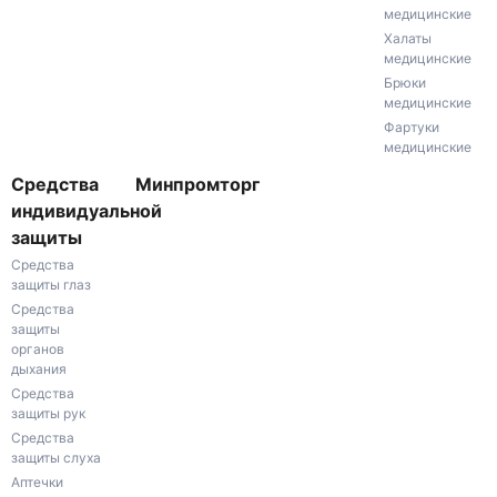
медицинские
Халаты
медицинские
Брюки
медицинские
Фартуки
медицинские
Средства
Минпромторг
индивидуальной
защиты
Средства
защиты глаз
Средства
защиты
органов
дыхания
Средства
защиты рук
Средства
защиты слуха
Аптечки